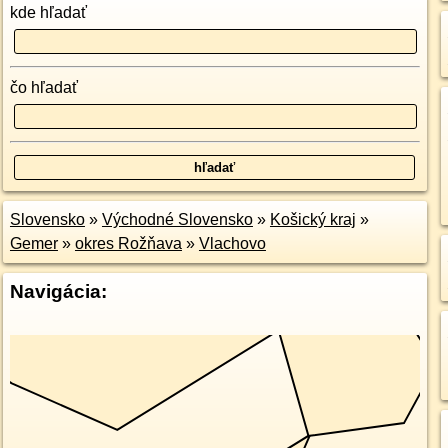
kde hľadať
čo hľadať
Slovensko
»
Východné Slovensko
»
Košický kraj
»
Gemer
»
okres Rožňava
»
Vlachovo
Navigácia: