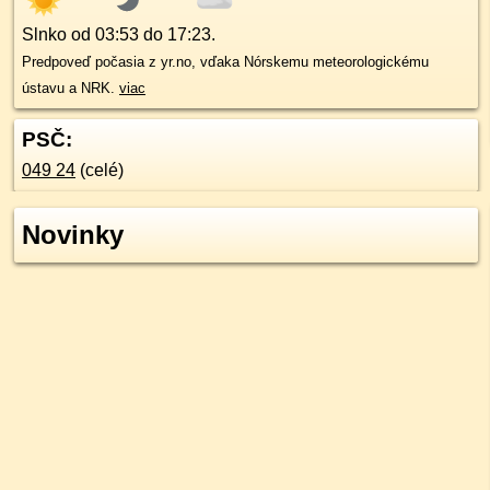
Slnko od
03:53
do
17:23
.
Predpoveď počasia z yr.no, vďaka Nórskemu meteorologickému
ústavu a NRK.
viac
PSČ:
049 24
(celé)
Novinky