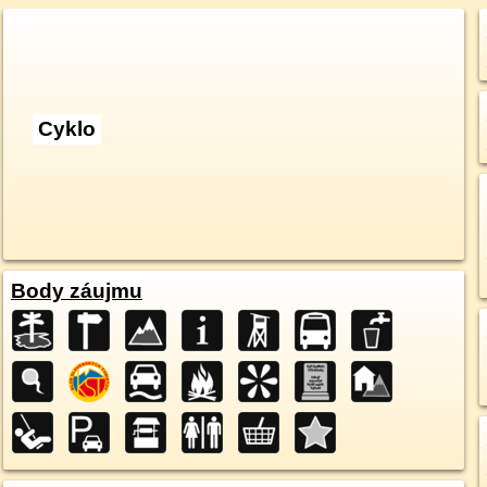
Cyklo
Body záujmu